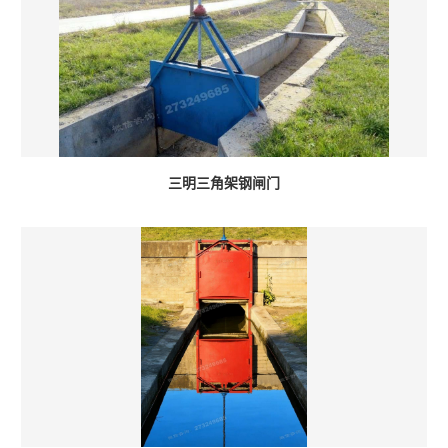
三明三角架钢闸门