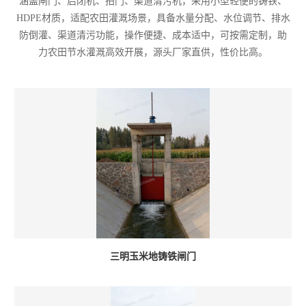
涵盖闸门、启闭机、拍门、渠道清污机，采用小型轻便的铸铁、
HDPE材质，适配农田灌溉场景，具备水量分配、水位调节、排水
防倒灌、渠道清污功能，操作便捷、成本适中，可按需定制，助
力农田节水灌溉高效开展，源头厂家直供，性价比高。
三明玉米地铸铁闸门