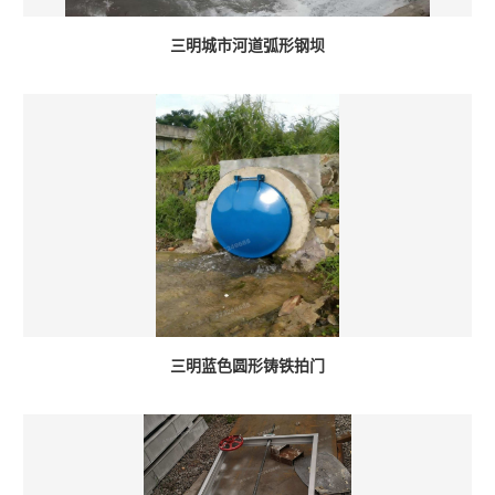
三明城市河道弧形钢坝
三明蓝色圆形铸铁拍门