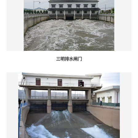
三明排水闸门