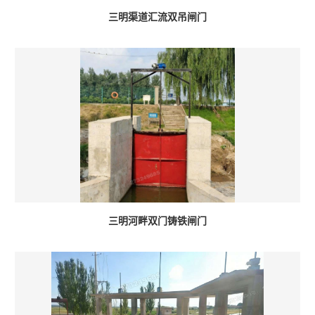
三明渠道汇流双吊闸门
三明河畔双门铸铁闸门