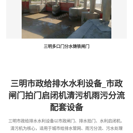
三明多口门分水铸铁闸门
三明市政给排水水利设备_市政
闸门拍门启闭机清污机雨污分流
配套设备
三明市政给排水水利设备以市政闸门、排水拍门、水利启闭机、
清污机为核心，适用于城市给排水管网、雨污分流、污水处理