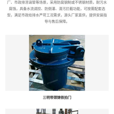
厂、市政排涝涵管等场景，采用防腐钢制或不锈钢材质，耐污水
腐蚀，具备水流调控、防倒灌、清污拦截功能，可按需配套选
型，满足市政给排水严苛工况需求，源头厂家直供，提供安装指
导与售后保障。
三明带颈铸铁拍门