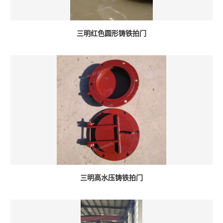
三明红色圆形铸铁拍门
三明高水压铸铁拍门