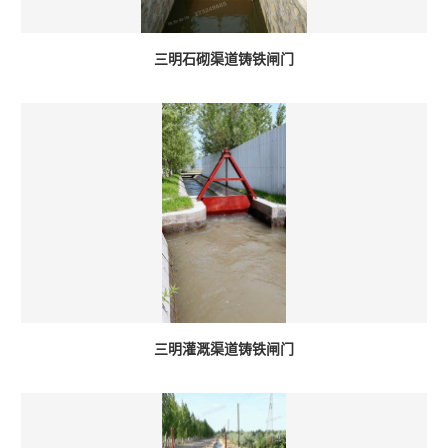
三明石砌渠道铸铁闸门
三明灌溉渠道铸铁闸门