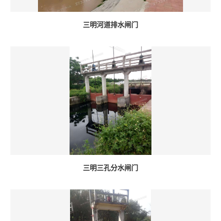
三明河道排水闸门
三明三孔分水闸门