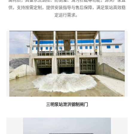
腐材质，具备水流调控、防倒灌、清污拦截等功能，源头厂家直
供，支持按需定制，提供安装指导与售后保障，满足泵站高效稳
定运行需求。
三明泵站泄洪钢制闸门