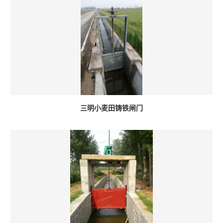
三明小麦田铸铁闸门