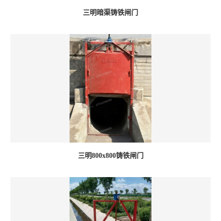
三明暗渠铸铁闸门
三明800x800铸铁闸门