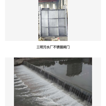
三明污水厂不锈钢闸门