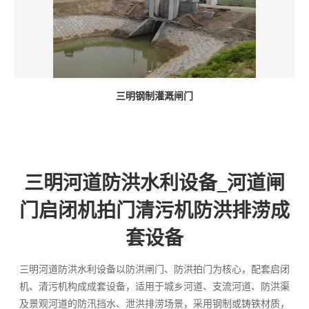
三明钢制灌溉闸门
三明河道防洪水利设备_河道闸
门启闭机拍门清污机防洪排涝成
套设备
三明河道防洪水利设备以防洪闸门、防洪拍门为核心，配套启闭
机、清污机构成成套设备，适用于城乡河道、支流河道、防洪渠
及景观河道的防汛挡水、泄洪排涝场景，采用钢制或铸铁材质，