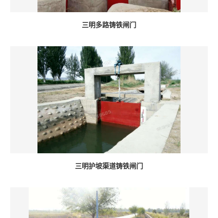
三明多路铸铁闸门
三明护坡渠道铸铁闸门