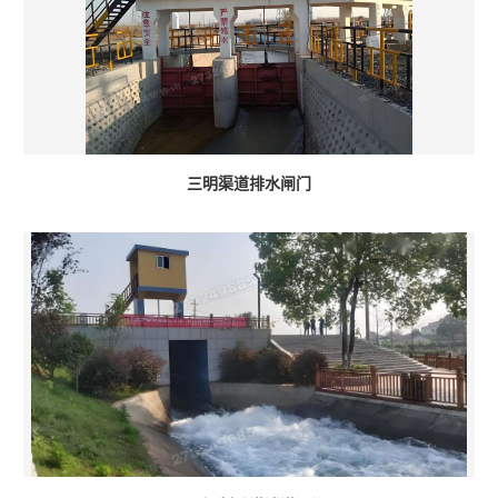
三明渠道排水闸门