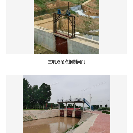
三明双吊点钢制闸门