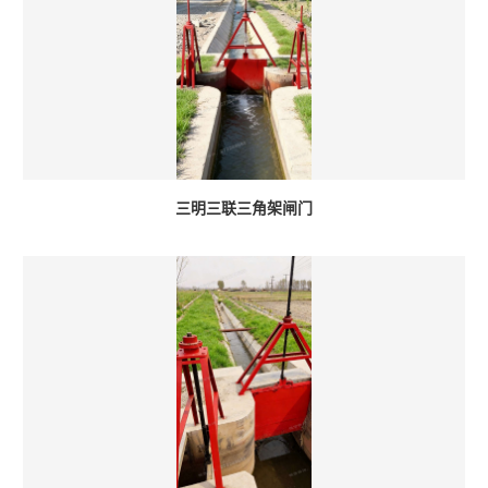
三明三联三角架闸门