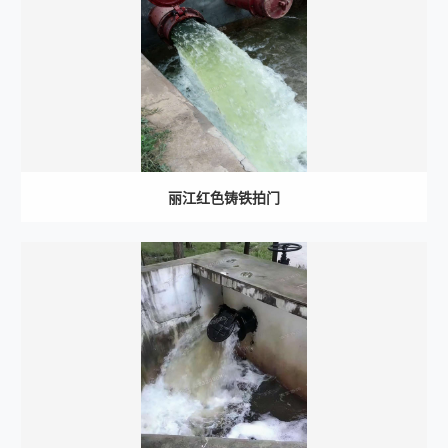
丽江红色铸铁拍门