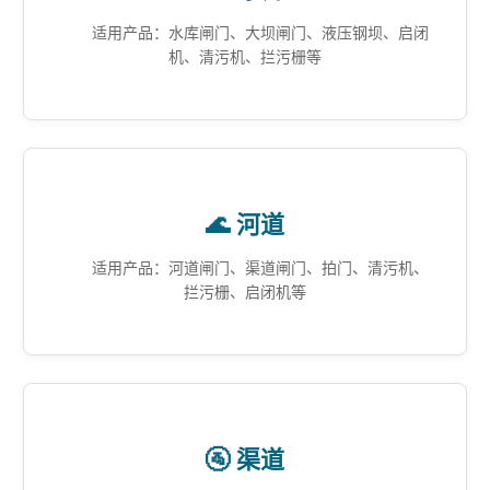
适用产品：水库闸门、大坝闸门、液压钢坝、启闭
机、清污机、拦污栅等
🌊 河道
适用产品：河道闸门、渠道闸门、拍门、清污机、
拦污栅、启闭机等
🚰 渠道