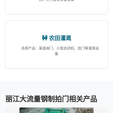
🚧 农田灌溉
适用产品：渠道闸门、小型启闭机、拍门等灌溉设
备
丽江大流量钢制拍门相关产品