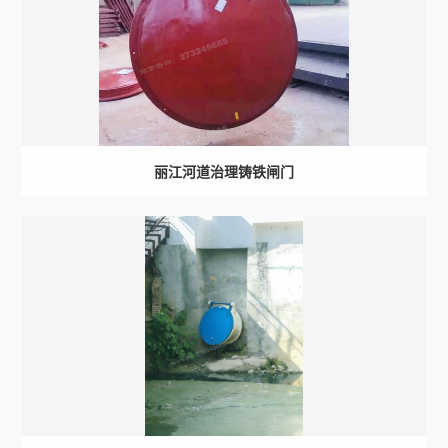
丽江河道治理铸铁闸门