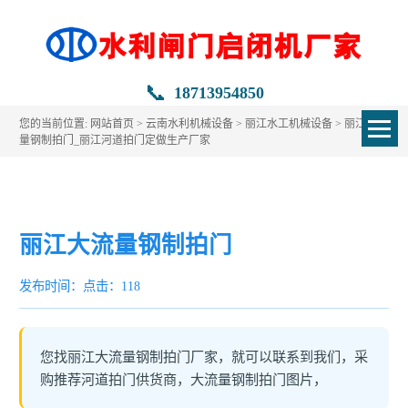
📞
18713954850
您的当前位置:
网站首页
>
云南水利机械设备
>
丽江水工机械设备
> 丽江大流
量钢制拍门_丽江河道拍门定做生产厂家
丽江大流量钢制拍门
发布时间：
点击：118
您找丽江大流量钢制拍门厂家，就可以联系到我们，采
购推荐河道拍门供货商，大流量钢制拍门图片，