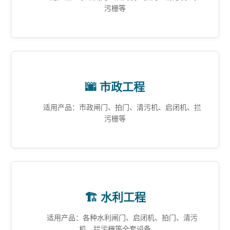
污栅等
🌆 市政工程
适用产品：市政闸门、拍门、清污机、启闭机、拦
污栅等
🏗️ 水利工程
适用产品：各种水利闸门、启闭机、拍门、清污
机、拦污栅等全套设备