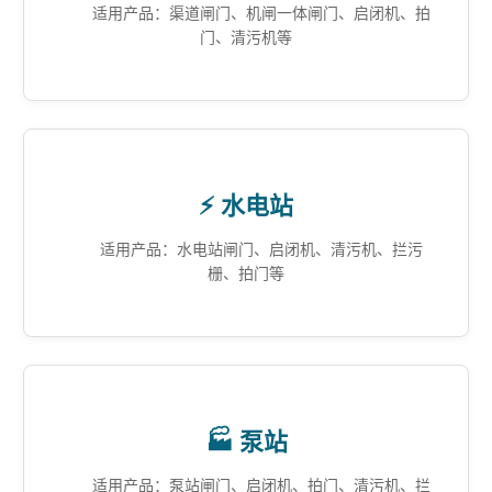
适用产品：渠道闸门、机闸一体闸门、启闭机、拍
门、清污机等
⚡ 水电站
适用产品：水电站闸门、启闭机、清污机、拦污
栅、拍门等
🏭 泵站
适用产品：泵站闸门、启闭机、拍门、清污机、拦