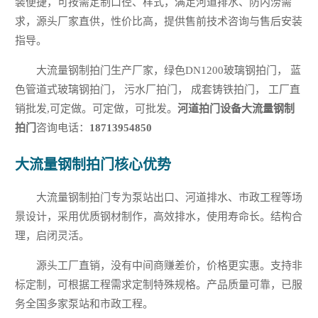
装便捷，可按需定制口径、样式，满足河道排水、防内涝需
求，源头厂家直供，性价比高，提供售前技术咨询与售后安装
指导。
大流量钢制拍门生产厂家，绿色DN1200玻璃钢拍门， 蓝
色管道式玻璃钢拍门， 污水厂拍门， 成套铸铁拍门， 工厂直
销批发,可定做。可定做，可批发。
河道拍门设备大流量钢制
拍门
咨询电话：
18713954850
大流量钢制拍门核心优势
大流量钢制拍门专为泵站出口、河道排水、市政工程等场
景设计，采用优质钢材制作，高效排水，使用寿命长。结构合
理，启闭灵活。
源头工厂直销，没有中间商赚差价，价格更实惠。支持非
标定制，可根据工程需求定制特殊规格。产品质量可靠，已服
务全国多家泵站和市政工程。