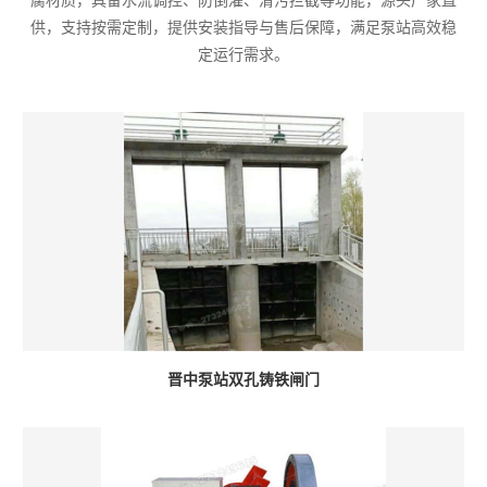
腐材质，具备水流调控、防倒灌、清污拦截等功能，源头厂家直
供，支持按需定制，提供安装指导与售后保障，满足泵站高效稳
定运行需求。
晋中泵站双孔铸铁闸门