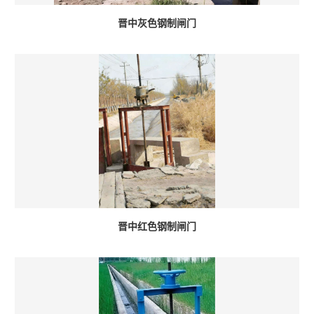
晋中灰色钢制闸门
晋中红色钢制闸门