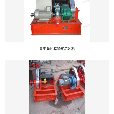
晋中黄色卷扬式启闭机