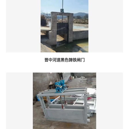
晋中河道黑色铸铁闸门