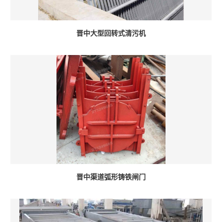
晋中大型回转式清污机
晋中渠道弧形铸铁闸门