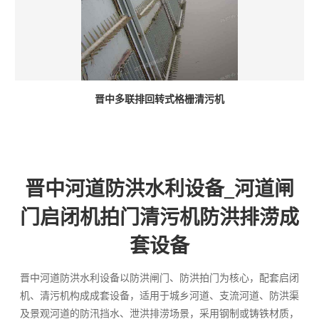
晋中多联排回转式格栅清污机
晋中河道防洪水利设备_河道闸
门启闭机拍门清污机防洪排涝成
套设备
晋中河道防洪水利设备以防洪闸门、防洪拍门为核心，配套启闭
机、清污机构成成套设备，适用于城乡河道、支流河道、防洪渠
及景观河道的防汛挡水、泄洪排涝场景，采用钢制或铸铁材质，