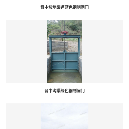
晋中坡地渠道蓝色钢制闸门
晋中沟渠绿色钢制闸门