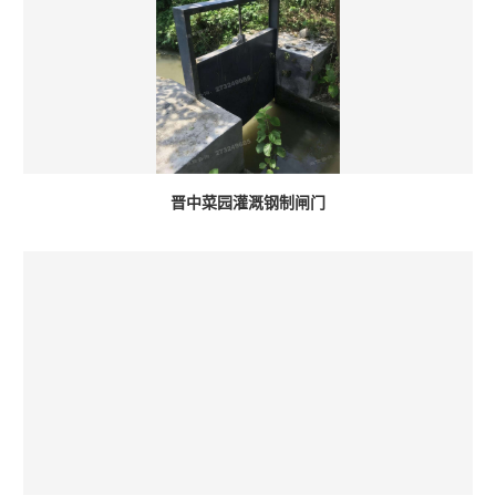
晋中菜园灌溉钢制闸门