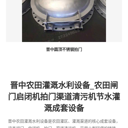
晋中圆顶不锈钢拍门
晋中农田灌溉水利设备_农田闸
门启闭机拍门渠道清污机节水灌
溉成套设备
晋中农田灌溉水利设备是农田灌区、灌溉渠道的核心成套设备，