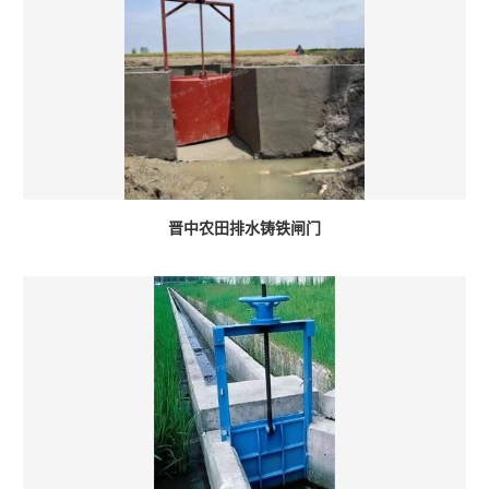
晋中农田排水铸铁闸门