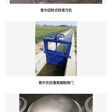
晋中回转式转清污机
晋中农田灌溉钢制闸门