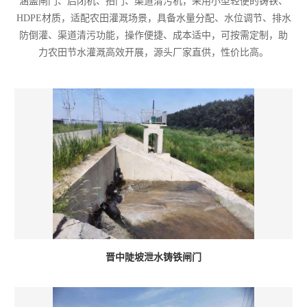
涵盖闸门、启闭机、拍门、渠道清污机，采用小型轻便的铸铁、
HDPE材质，适配农田灌溉场景，具备水量分配、水位调节、排水
防倒灌、渠道清污功能，操作便捷、成本适中，可按需定制，助
力农田节水灌溉高效开展，源头厂家直供，性价比高。
晋中陡坡泄水铸铁闸门