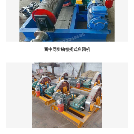
晋中同步轴卷扬式启闭机