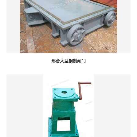
邢台大型钢制闸门