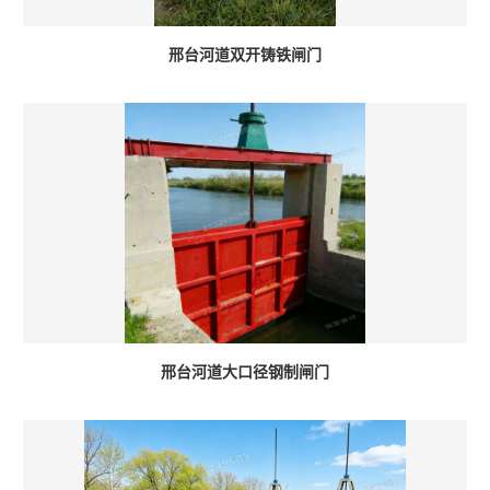
邢台河道双开铸铁闸门
邢台河道大口径钢制闸门