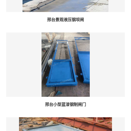
邢台景观液压钢坝闸
邢台小型蓝漆钢制闸门