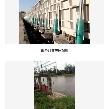
邢台河道液压钢坝