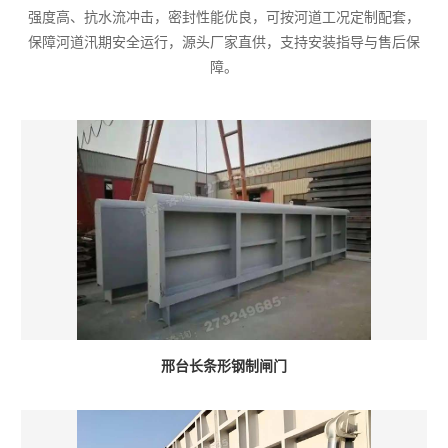
强度高、抗水流冲击，密封性能优良，可按河道工况定制配套，
保障河道汛期安全运行，源头厂家直供，支持安装指导与售后保
障。
邢台长条形钢制闸门