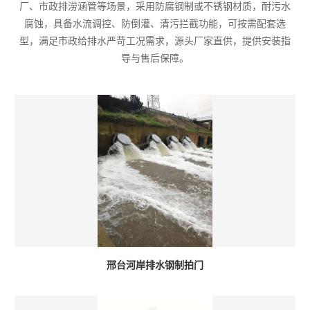
厂、市政排涝涵管等场景，采用防腐钢制或不锈钢材质，耐污水
腐蚀，具备水流调控、防倒灌、清污拦截功能，可按需配套选
型，满足市政给排水严苛工况需求，源头厂家直供，提供安装指
导与售后保障。
邢台河岸排水钢制拍门