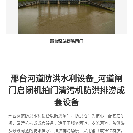
邢台泵站铸铁闸门
邢台河道防洪水利设备_河道闸
门启闭机拍门清污机防洪排涝成
套设备
邢台河道防洪水利设备以防洪闸门、防洪拍门为核心，配套启闭
机、清污机构成成套设备，适用于城乡河道、支流河道、防洪渠
及景观河道的防汛挡水、泄洪排涝场景，采用钢制或铸铁材质，