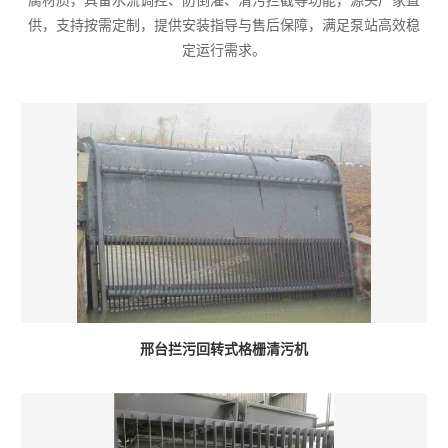
腐材质，具备水流调控、防倒灌、清污拦截等功能，源头厂家直
供，支持按需定制，提供安装指导与售后保障，满足泵站高效稳
定运行需求。
邢台拦污回转式格栅清污机