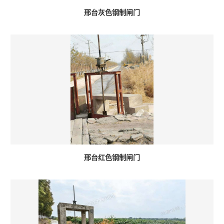
邢台灰色钢制闸门
邢台红色钢制闸门