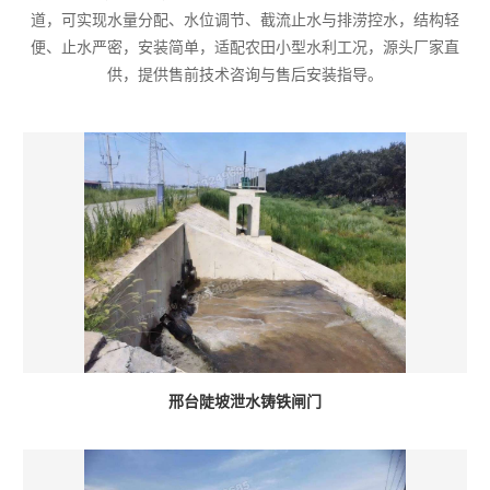
道，可实现水量分配、水位调节、截流止水与排涝控水，结构轻
便、止水严密，安装简单，适配农田小型水利工况，源头厂家直
供，提供售前技术咨询与售后安装指导。
邢台陡坡泄水铸铁闸门