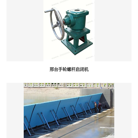
邢台手轮螺杆启闭机