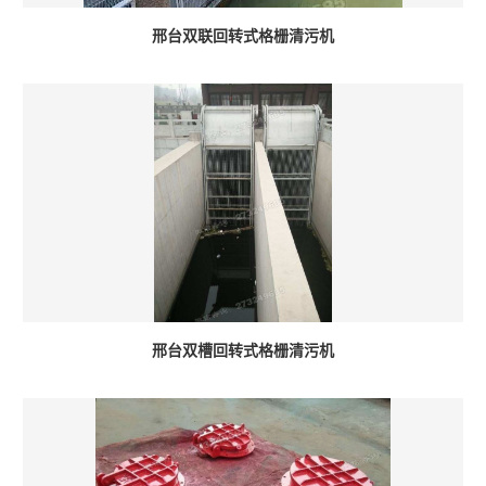
邢台双联回转式格栅清污机
邢台双槽回转式格栅清污机