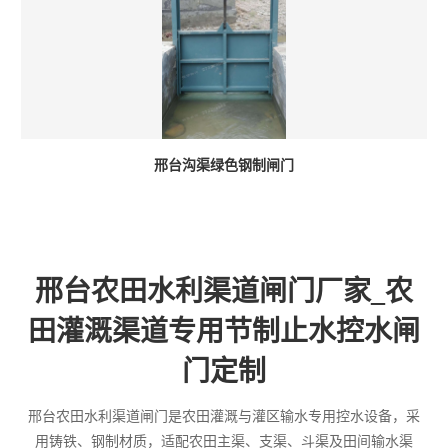
邢台沟渠绿色钢制闸门
邢台农田水利渠道闸门厂家_农
田灌溉渠道专用节制止水控水闸
门定制
邢台农田水利渠道闸门是农田灌溉与灌区输水专用控水设备，采
用铸铁、钢制材质，适配农田主渠、支渠、斗渠及田间输水渠