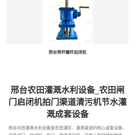
邢台带杆螺杆启闭机
邢台农田灌溉水利设备_农田闸
门启闭机拍门渠道清污机节水灌
溉成套设备
邢台农田灌溉水利设备是农田灌区、灌溉渠道的核心成套设备，