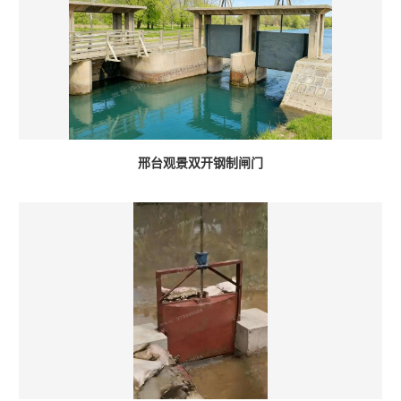
邢台观景双开钢制闸门