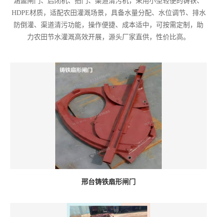
涵盖闸门、启闭机、拍门、渠道清污机，采用小型轻便的铸铁、
HDPE材质，适配农田灌溉场景，具备水量分配、水位调节、排水
防倒灌、渠道清污功能，操作便捷、成本适中，可按需定制，助
力农田节水灌溉高效开展，源头厂家直供，性价比高。
邢台铸铁扇形闸门