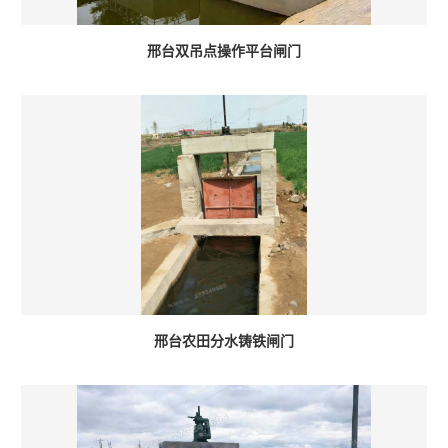
邢台双吊点操作平台闸门
邢台农田分水铸铁闸门