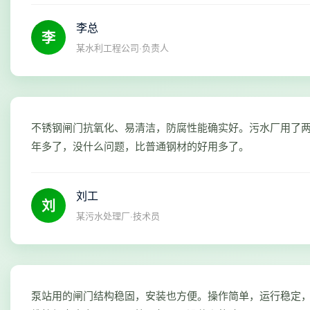
李总
李
某水利工程公司·负责人
不锈钢闸门抗氧化、易清洁，防腐性能确实好。污水厂用了
年多了，没什么问题，比普通钢材的好用多了。
刘工
刘
某污水处理厂·技术员
泵站用的闸门结构稳固，安装也方便。操作简单，运行稳定