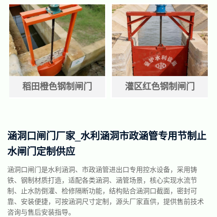
稻田橙色钢制闸门
灌区红色钢制闸门
涵洞口闸门厂家_水利涵洞市政涵管专用节制止
水闸门定制供应
涵洞口闸门是水利涵洞、市政涵管进出口专用控水设备，采用铸
铁、钢制材质打造，适配各类涵洞、涵管场景，核心实现水流节
制、止水防倒灌、检修隔断功能，结构贴合涵洞口截面，密封可
靠、安装便捷，可按涵洞尺寸定制，源头厂家直供，提供售前技术
咨询与售后安装指导。