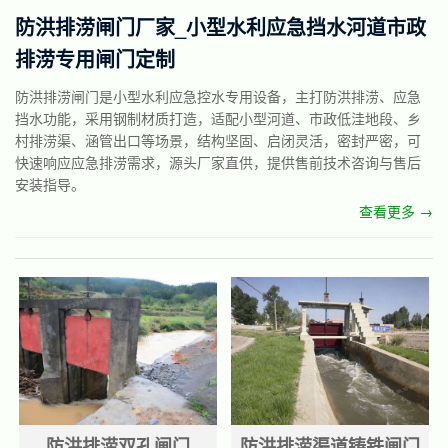
防洪排涝闸门厂家_小型水利应急挡水河道市政
排涝专用闸门定制
防洪排涝闸门是小型水利应急控水专用设备，主打防洪排涝、应急
挡水功能，采用钢制材质打造，适配小型河道、市政低洼地段、乡
村排涝渠、涵管出口等场景，结构坚固、启闭灵活，密封严密，可
快速响应应急排涝需求，源头厂家直供，提供售前技术咨询与售后
安装指导。
查看更多 →
防洪排涝双孔闸门
防洪排涝渠道铸铁闸门