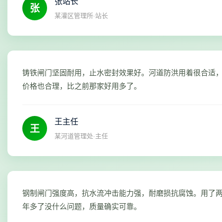
张站长
张
某灌区管理所·站长
铸铁闸门坚固耐用，止水密封效果好。河道防洪用着很合适
价格也合理，比之前那家好用多了。
王主任
王
某河道管理处·主任
钢制闸门强度高，抗水流冲击能力强，耐磨损抗腐蚀。用了
年多了没什么问题，质量确实可靠。