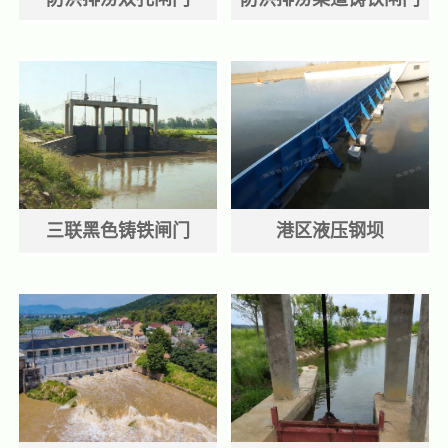
三联黑色铸铁闸门
港区液压钢坝