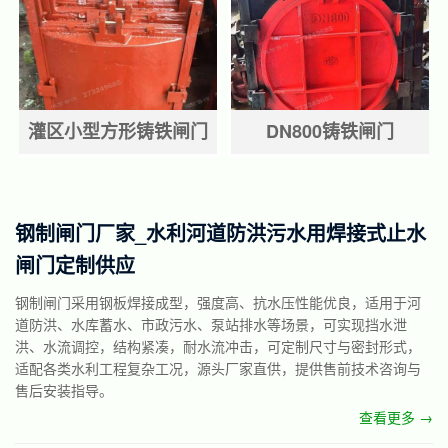
灌区小型方形铸铁闸门
DN800铸铁闸门
钢制闸门厂家_水利河道防洪污水用焊接式止水
闸门定制供应
钢制闸门采用钢板焊接成型，强度高、抗水压性能优良，适用于河
道防洪、水库蓄水、市政污水、泵站排水等场景，可实现挡水泄
洪、水流调控，结构紧凑，耐水流冲击，可定制尺寸与密封形式，
适配各类水利工程复杂工况，源头厂家直供，提供售前技术咨询与
售后安装指导。
查看更多 →