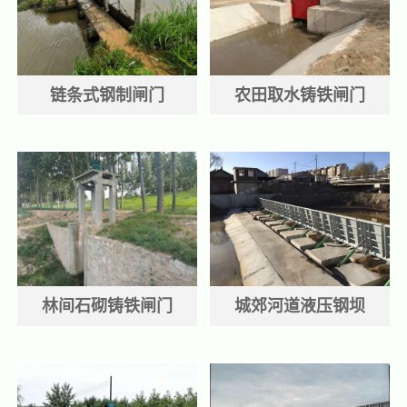
链条式钢制闸门
农田取水铸铁闸门
林间石砌铸铁闸门
城郊河道液压钢坝