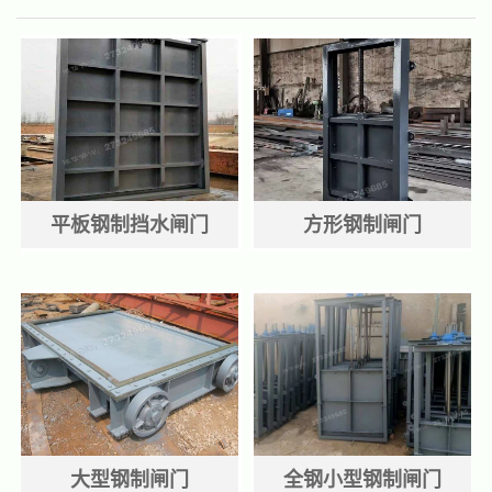
平板钢制挡水闸门
方形钢制闸门
大型钢制闸门
全钢小型钢制闸门