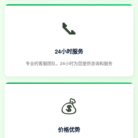
📞
24小时服务
专业的客服团队，24小时为您提供咨询和服务
💰
价格优势