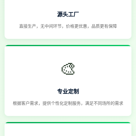
源头工厂
直接生产，无中间环节，价格更优惠，品质更有保障
🎨
专业定制
根据客户需求，提供个性化定制服务，满足不同场所的需求