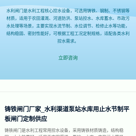
水利闸门是水利工程核心控水设备，可选用铸铁、钢制、不锈钢等
材质，适用于农田灌溉、河道防洪、泵站控水、水库蓄水、市政污
水处理等场景，主要实现水流节制、水位调节、检修止水等功能，
结构稳固、密封性能好，可根据工程工况定制规格，适配各类水利
控水需求。
立即咨询
铸铁闸门厂家_水利渠道泵站水库用止水节制平
板闸门定制供应
铸铁闸门是水利工程常用控水设备，采用铸铁材质铸造，结构稳