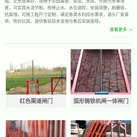
固、止水效果好，适用于农田渠道、泵站、水库、市政污水等场
景，可实现水流节制、检修止水、水位调控，安装简便，耐磨损、
抗腐蚀，可按工程尺寸定制，满足各类水利控水需求，源头厂家直
供，性价比高，提供售前技术咨询与售后安装指导。
查看更多 →
红色渠道闸门
弧形铸铁机闸一体闸门