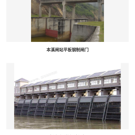
本溪闸站平板钢制闸门