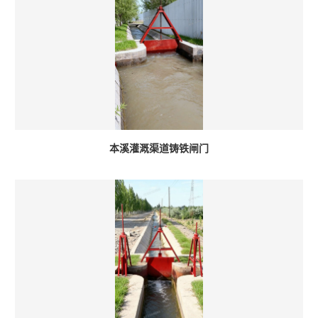
本溪灌溉渠道铸铁闸门