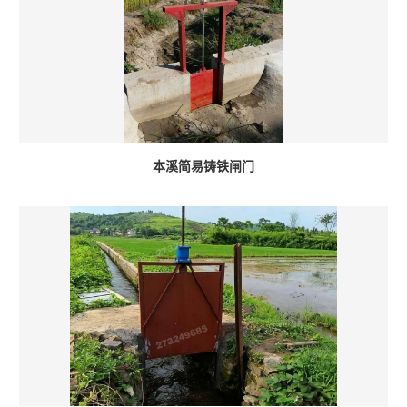
本溪简易铸铁闸门