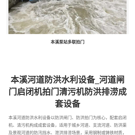
本溪泵站多联拍门
本溪河道防洪水利设备_河道闸
门启闭机拍门清污机防洪排涝成
套设备
本溪河道防洪水利设备以防洪闸门、防洪拍门为核心，配套启闭
机、清污机构成成套设备，适用于城乡河道、支流河道、防洪渠
及景观河道的防汛挡水、泄洪排涝场景，采用钢制或铸铁材质，