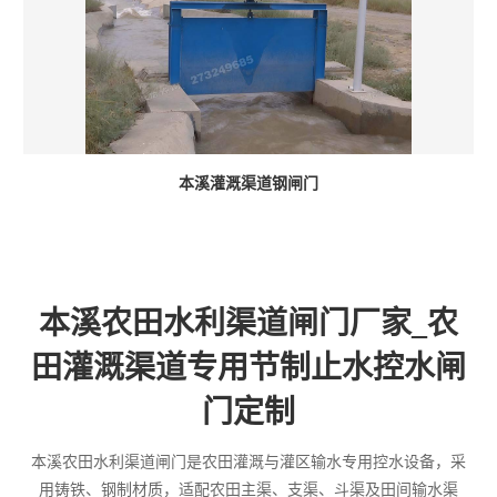
本溪灌溉渠道钢闸门
本溪农田水利渠道闸门厂家_农
田灌溉渠道专用节制止水控水闸
门定制
本溪农田水利渠道闸门是农田灌溉与灌区输水专用控水设备，采
用铸铁、钢制材质，适配农田主渠、支渠、斗渠及田间输水渠