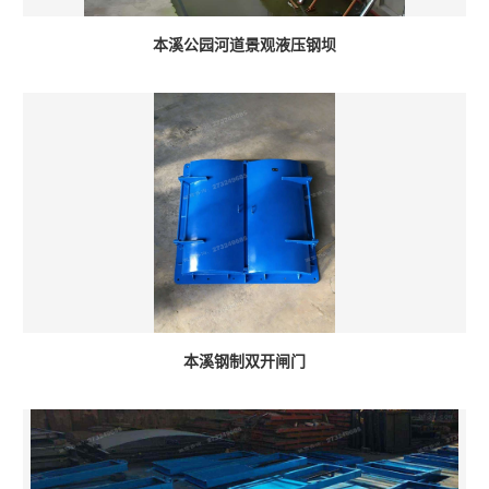
本溪公园河道景观液压钢坝
本溪钢制双开闸门