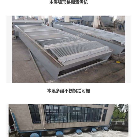
本溪弧形格栅清污机
本溪多组不锈钢拦污栅