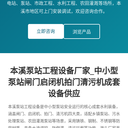
电站、泵站、市政工程、水利工程、农田灌溉等场所，本
溪市地区可上门安装调试，欢迎咨询合作。
立即咨询
浏览产品
本溪泵站工程设备厂家_中小型
泵站闸门启闭机拍门清污机成套
设备供应
本溪泵站工程设备是中小型泵站安全运行的核心成套水利装备，
涵盖闸门、启闭机、拍门、清污机四大类，适配乡镇泵站、污水
处理泵站、农田灌溉泵站等场景，采用铸铁、钢制、不锈钢等防