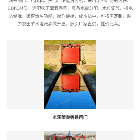
涵盖闸门、启闭机、拍门、渠道清污机，采用小型轻便的铸铁、
HDPE材质，适配农田灌溉场景，具备水量分配、水位调节、排水
防倒灌、渠道清污功能，操作便捷、成本适中，可按需定制，助
力农田节水灌溉高效开展，源头厂家直供，性价比高。
本溪暗渠铸铁闸门