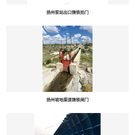
扬州泵站出口铸铁拍门
扬州坡地渠道铸铁闸门