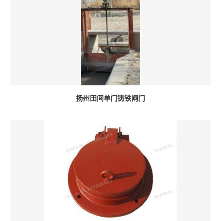
扬州田间单门铸铁闸门