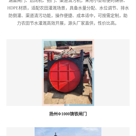
涵盖闸门、启闭机、拍门、渠道清污机，采用小型轻便的铸铁、
HDPE材质，适配农田灌溉场景，具备水量分配、水位调节、排水
防倒灌、渠道清污功能，操作便捷、成本适中，可按需定制，助
力农田节水灌溉高效开展，源头厂家直供，性价比高。
扬州Φ1000铸铁闸门