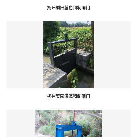
扬州稻田蓝色钢制闸门
扬州菜园灌溉钢制闸门