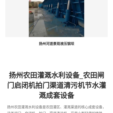
扬州河道景观液压钢坝
扬州农田灌溉水利设备_农田闸
门启闭机拍门渠道清污机节水灌
溉成套设备
扬州农田灌溉水利设备是农田灌区、灌溉渠道的核心成套设备，