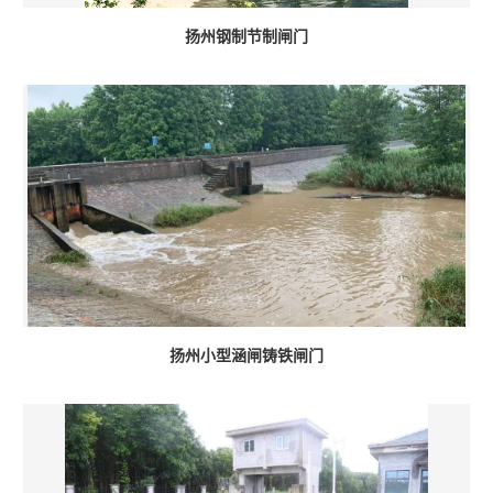
扬州钢制节制闸门
扬州小型涵闸铸铁闸门