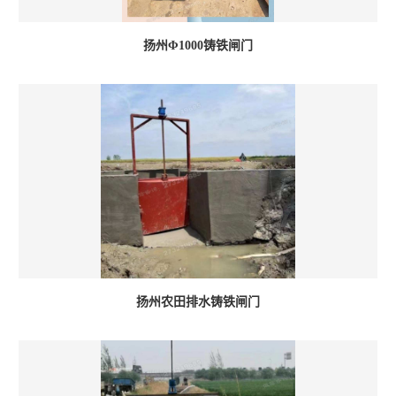
扬州Φ1000铸铁闸门
扬州农田排水铸铁闸门