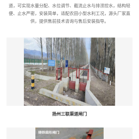
道，可实现水量分配、水位调节、截流止水与排涝控水，结构轻
便、止水严密，安装简单，适配农田小型水利工况，源头厂家直
供，提供售前技术咨询与售后安装指导。
扬州三联渠道闸门