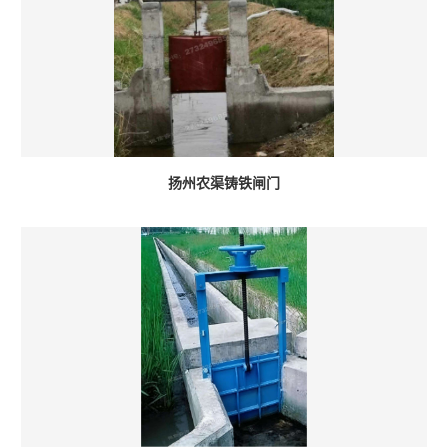
扬州农渠铸铁闸门