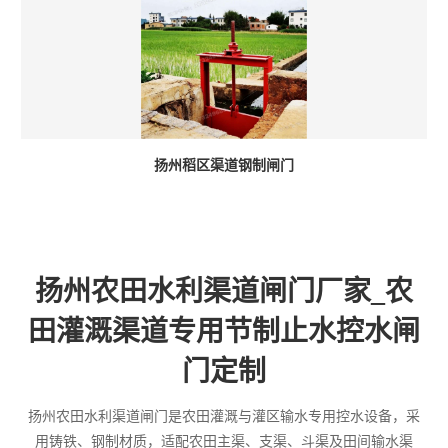
扬州稻区渠道钢制闸门
扬州农田水利渠道闸门厂家_农
田灌溉渠道专用节制止水控水闸
门定制
扬州农田水利渠道闸门是农田灌溉与灌区输水专用控水设备，采
用铸铁、钢制材质，适配农田主渠、支渠、斗渠及田间输水渠