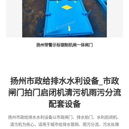
扬州带警示标钢制机闸一体闸门
扬州市政给排水水利设备_市政
闸门拍门启闭机清污机雨污分流
配套设备
扬州市政给排水水利设备以市政闸门、排水拍门、水利启闭机、
清污机为核心，适用于城市给排水管网、雨污分流、污水处理