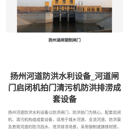
扬州涵闸钢制闸门
扬州河道防洪水利设备_河道闸
门启闭机拍门清污机防洪排涝成
套设备
扬州河道防洪水利设备以防洪闸门、防洪拍门为核心，配套启闭
机、清污机构成成套设备，适用于城乡河道、支流河道、防洪渠
及景观河道的防汛挡水、泄洪排涝场景，采用钢制或铸铁材质，