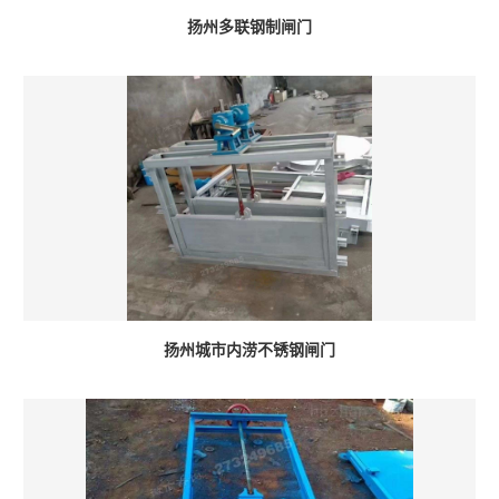
扬州多联钢制闸门
扬州城市内涝不锈钢闸门