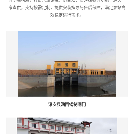
等防腐材质，具备水流调控、防倒灌、清污拦截等功能，源头厂
家直供，支持按需定制，提供安装指导与售后保障，满足泵站高
效稳定运行需求。
淳安县涵闸钢制闸门