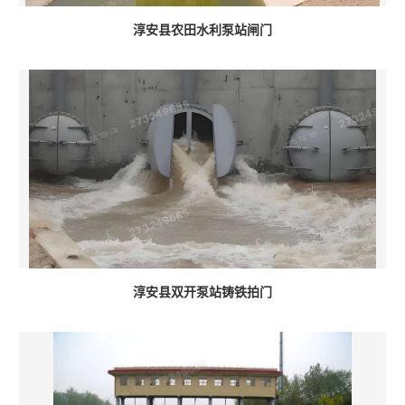
淳安县农田水利泵站闸门
淳安县双开泵站铸铁拍门