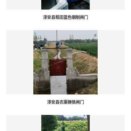
淳安县稻田蓝色钢制闸门
淳安县农渠铸铁闸门