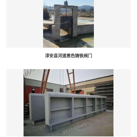
淳安县河道黑色铸铁闸门