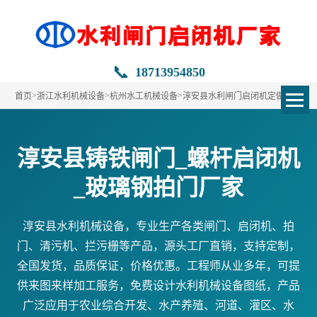
📞
18713954850
>
>
>
首页
浙江水利机械设备
杭州水工机械设备
淳安县水利闸门启闭机定做
淳安县铸铁闸门_螺杆启闭机
_玻璃钢拍门厂家
淳安县水利机械设备，专业生产各类闸门、启闭机、拍
门、清污机、拦污栅等产品，源头工厂直销，支持定制，
全国发货，品质保证，价格优惠。工程师从业多年，可提
供来图来样加工服务，免费设计水利机械设备图纸，产品
广泛应用于农业综合开发、水产养殖、河道、灌区、水