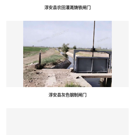
淳安县农田灌溉铸铁闸门
淳安县灰色钢制闸门