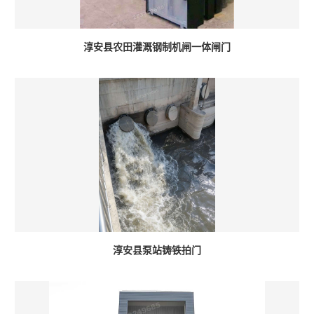
淳安县农田灌溉钢制机闸一体闸门
淳安县泵站铸铁拍门