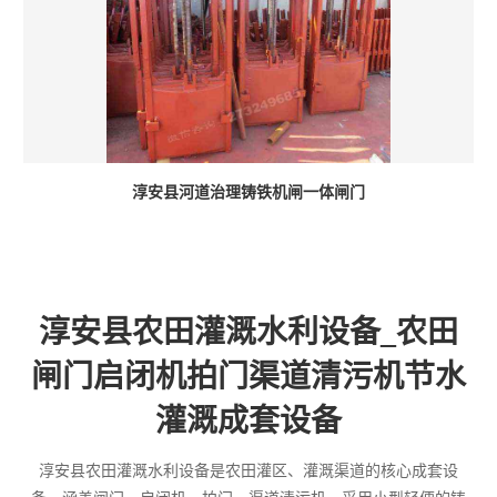
淳安县河道治理铸铁机闸一体闸门
淳安县农田灌溉水利设备_农田
闸门启闭机拍门渠道清污机节水
灌溉成套设备
淳安县农田灌溉水利设备是农田灌区、灌溉渠道的核心成套设