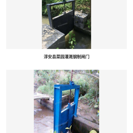
淳安县菜园灌溉钢制闸门