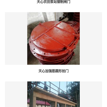
天心农田泵站钢制闸门
天心加强筋圆形拍门