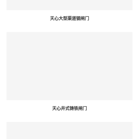
天心大型渠道钢闸门
天心井式铸铁闸门