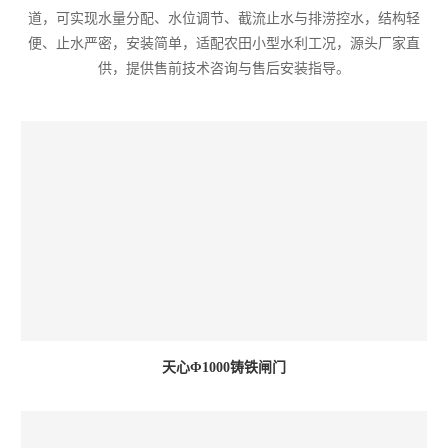
道，可实现水量分配、水位调节、截流止水与排涝控水，结构轻
便、止水严密，安装简单，适配农田小型水利工况，源头厂家直
供，提供售前技术咨询与售后安装指导。
天心Φ1000铸铁闸门