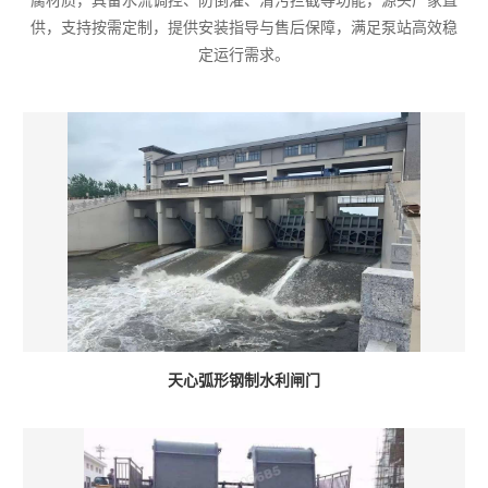
腐材质，具备水流调控、防倒灌、清污拦截等功能，源头厂家直
供，支持按需定制，提供安装指导与售后保障，满足泵站高效稳
定运行需求。
天心弧形钢制水利闸门