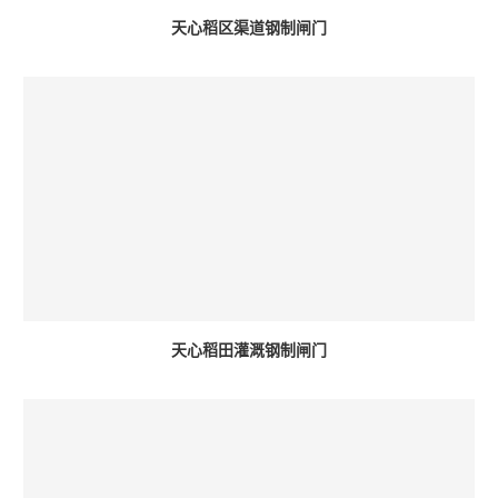
天心稻区渠道钢制闸门
天心稻田灌溉钢制闸门