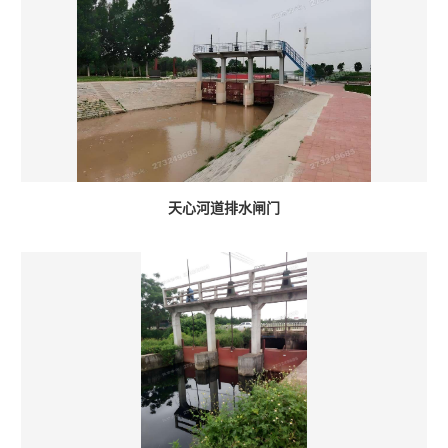
天心河道排水闸门