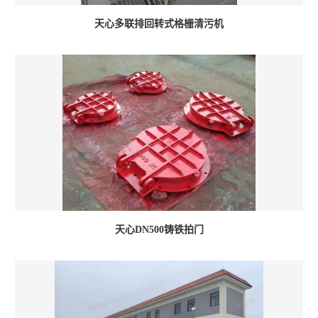
天心多联排回转式格栅清污机
天心DN500铸铁拍门