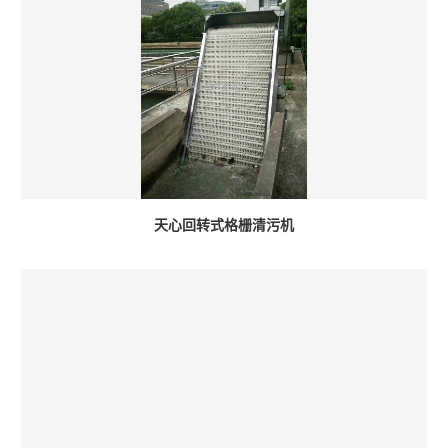
天心回转式格栅清污机