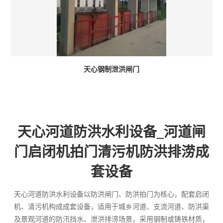
天心钢制泄洪闸门
天心河道防洪水利设备_河道闸
门启闭机拍门清污机防洪排涝成
套设备
天心河道防洪水利设备以防洪闸门、防洪拍门为核心，配套启闭
机、清污机构成成套设备，适用于城乡河道、支流河道、防洪渠
及景观河道的防汛挡水、泄洪排涝场景，采用钢制或铸铁材质，