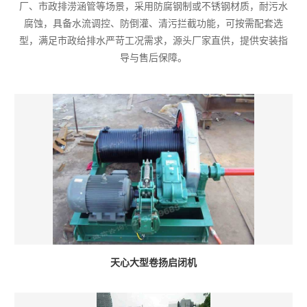
厂、市政排涝涵管等场景，采用防腐钢制或不锈钢材质，耐污水
腐蚀，具备水流调控、防倒灌、清污拦截功能，可按需配套选
型，满足市政给排水严苛工况需求，源头厂家直供，提供安装指
导与售后保障。
天心大型卷扬启闭机