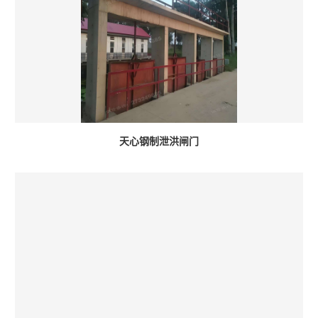
天心钢制泄洪闸门