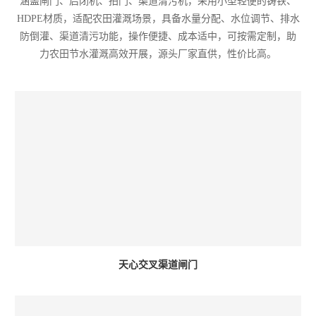
涵盖闸门、启闭机、拍门、渠道清污机，采用小型轻便的铸铁、
HDPE材质，适配农田灌溉场景，具备水量分配、水位调节、排水
防倒灌、渠道清污功能，操作便捷、成本适中，可按需定制，助
力农田节水灌溉高效开展，源头厂家直供，性价比高。
天心交叉渠道闸门