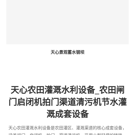
天心景观蓄水钢坝
天心农田灌溉水利设备_农田闸
门启闭机拍门渠道清污机节水灌
溉成套设备
天心农田灌溉水利设备是农田灌区、灌溉渠道的核心成套设备，