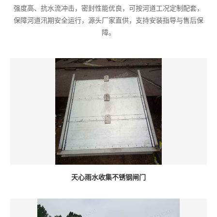
强度高、抗水流冲击，密封性能优良，可按河道工况定制配套，
保障河道汛期安全运行，源头厂家直供，支持安装指导与售后保
障。
天心雨水收集不锈钢闸门