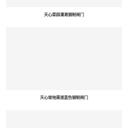
天心菜园灌溉钢制闸门
天心坡地渠道蓝色钢制闸门