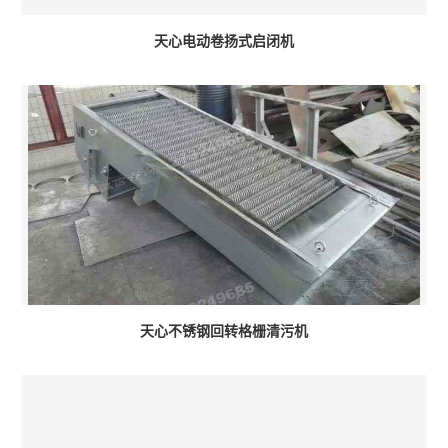
天心电动卷扬式启闭机
天心不锈钢回转格栅清污机