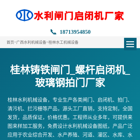
📞
18713954850
>
>
首页
广西水利机械设备
桂林水工机械设备
桂林铸铁闸门_螺杆启闭机_
玻璃钢拍门厂家
桂林水利机械设备，专业生产各类闸门、启闭机、拍门、
清污机、拦污栅等产品，源头工厂直销，支持定制，全国
发货，品质保证，价格优惠。工程师从业多年，可提供来
图来样加工服务，免费设计水利机械设备图纸，产品广泛
应用于农业综合开发、水产养殖、河道、灌区、水库、水