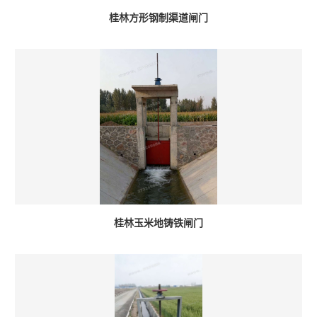
桂林方形钢制渠道闸门
桂林玉米地铸铁闸门