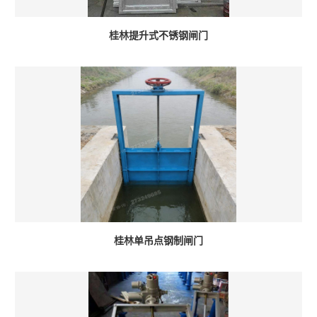
桂林提升式不锈钢闸门
桂林单吊点钢制闸门