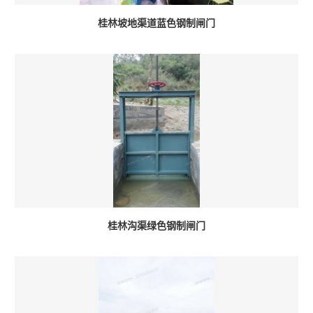
桂林坡地渠道蓝色钢制闸门
桂林沟渠绿色钢制闸门