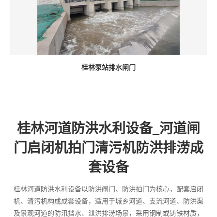
桂林泵站排水闸门
桂林河道防洪水利设备_河道闸
门启闭机拍门清污机防洪排涝成
套设备
桂林河道防洪水利设备以防洪闸门、防洪拍门为核心，配套启闭
机、清污机构成成套设备，适用于城乡河道、支流河道、防洪渠
及景观河道的防汛挡水、泄洪排涝场景，采用钢制或铸铁材质，