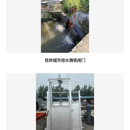
桂林城市排水铸铁闸门