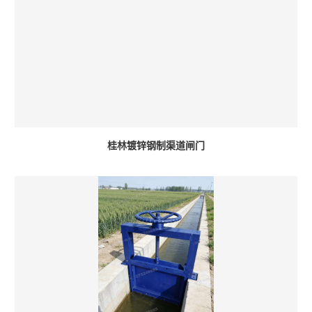
桂林镀锌钢制渠道闸门