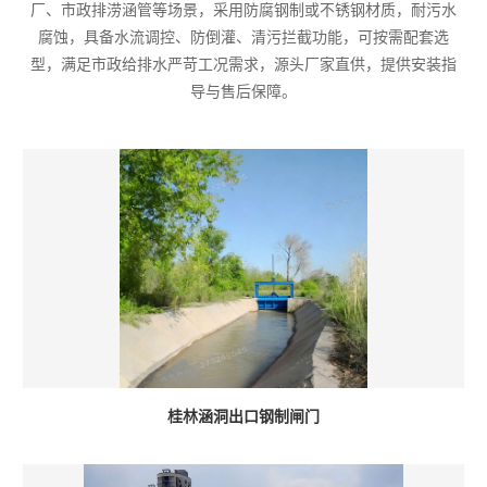
厂、市政排涝涵管等场景，采用防腐钢制或不锈钢材质，耐污水
腐蚀，具备水流调控、防倒灌、清污拦截功能，可按需配套选
型，满足市政给排水严苛工况需求，源头厂家直供，提供安装指
导与售后保障。
桂林涵洞出口钢制闸门