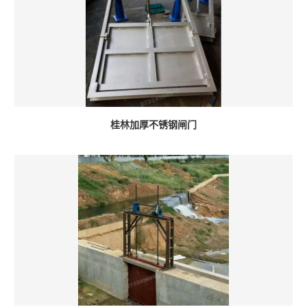
桂林加厚不锈钢闸门