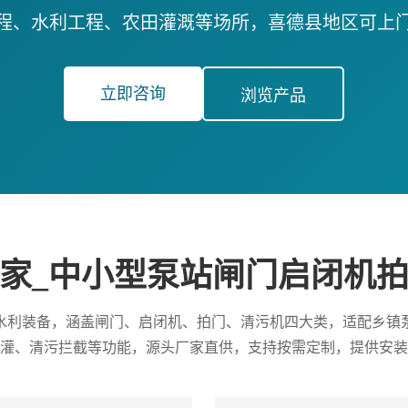
程、水利工程、农田灌溉等场所，喜德县地区可上
立即咨询
浏览产品
家_中小型泵站闸门启闭机
水利装备，涵盖闸门、启闭机、拍门、清污机四大类，适配乡镇
灌、清污拦截等功能，源头厂家直供，支持按需定制，提供安装