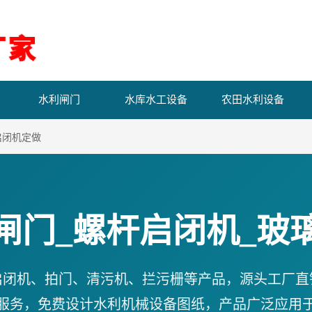
水利闸门
水库水工设备
农田水利设备
启闭机定做
闸门_螺杆启闭机_玻
启闭机、拍门、清污机、拦污栅等产品，源头工厂直
服务，免费设计水利机械设备图纸，产品广泛应用