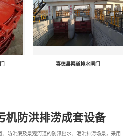
门
喜德县渠道排水闸门
污机防洪排涝成套设备
道、防洪渠及景观河道的防汛挡水、泄洪排涝场景，采用