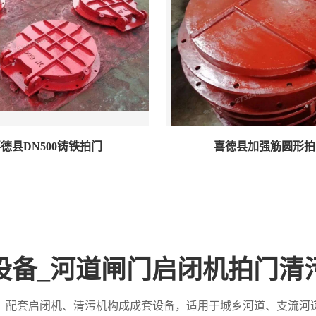
德县DN500铸铁拍门
喜德县加强筋圆形拍
设备_河道闸门启闭机拍门清
，配套启闭机、清污机构成成套设备，适用于城乡河道、支流河