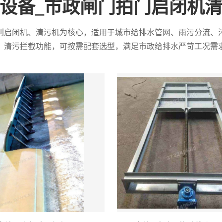
设备_市政闸门拍门启闭机
利启闭机、清污机为核心，适用于城市给排水管网、雨污分流、
、清污拦截功能，可按需配套选型，满足市政给排水严苛工况需