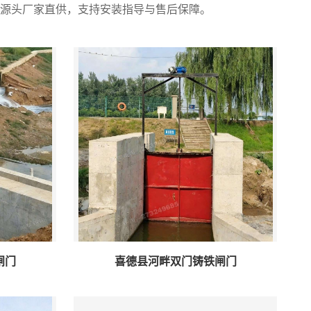
源头厂家直供，支持安装指导与售后保障。
闸门
喜德县河畔双门铸铁闸门