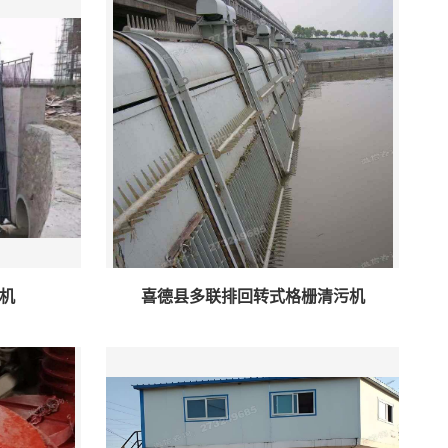
机
喜德县多联排回转式格栅清污机