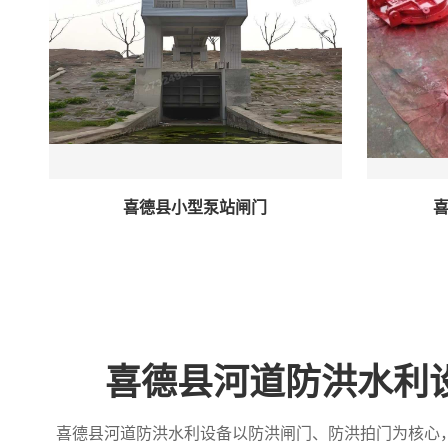
喜德县小型泵站闸门
喜
喜德县河道防洪水利
喜德县河道防洪水利设备以防洪闸门、防洪拍门为核心