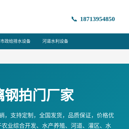
📞
18713954850
市政给排水设备
河道水利设备
璃钢拍门厂家
销，支持定制，全国发货，品质保证，价格优
于农业综合开发、水产养殖、河道、灌区、水