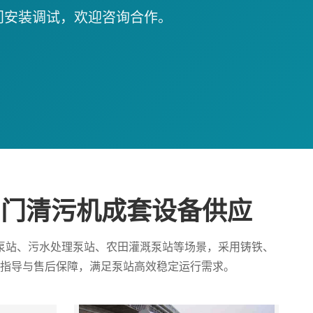
门安装调试，欢迎咨询合作。
拍门清污机成套设备供应
泵站、污水处理泵站、农田灌溉泵站等场景，采用铸铁、
指导与售后保障，满足泵站高效稳定运行需求。