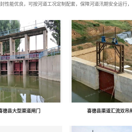
封性能优良，可按河道工况定制配套，保障河道汛期安全运行，
喜德县大型渠道闸门
喜德县渠道汇流双吊