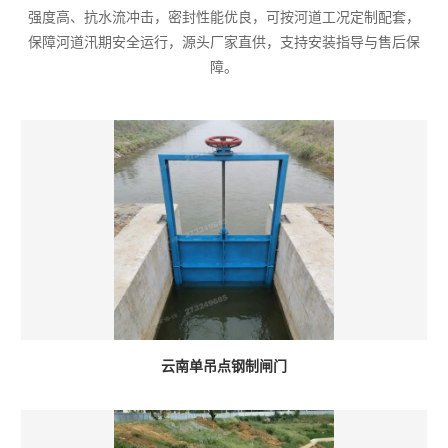
强度高、抗水流冲击，密封性能优良，可按河道工况定制配套，
保障河道汛期安全运行，源头厂家直供，支持安装指导与售后保
障。
云南单吊点钢制闸门