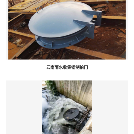
云南雨水收集钢制拍门