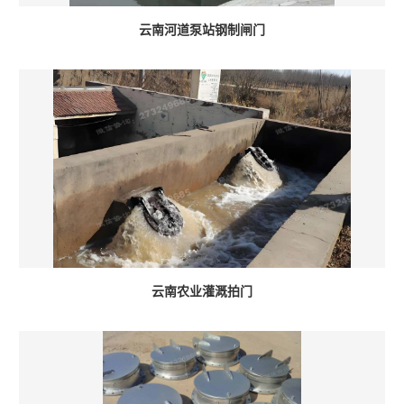
云南河道泵站钢制闸门
云南农业灌溉拍门