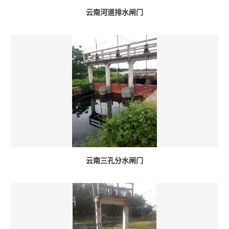
云南河道排水闸门
云南三孔分水闸门