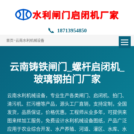
📞
18713954850
>
首页
云南水利机械设备
云南铸铁闸门_螺杆启闭机_
玻璃钢拍门厂家
云南水利机械设备，专业生产各类闸门、启闭机、拍门、
清污机、拦污栅等产品，源头工厂直销，支持定制，全国
发货，品质保证，价格优惠。工程师从业多年，可提供来
图来样加工服务，免费设计水利机械设备图纸，产品广泛
应用于农业综合开发、水产养殖、河道、灌区、水库、水