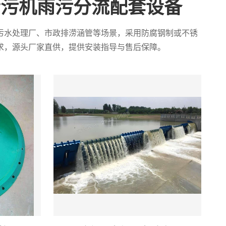
清污机雨污分流配套设备
污水处理厂、市政排涝涵管等场景，采用防腐钢制或不锈
求，源头厂家直供，提供安装指导与售后保障。