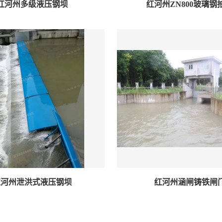
红河州多级液压钢坝
红河州ZN800玻璃钢
红河州泄洪式液压钢坝
红河州涵闸铸铁闸