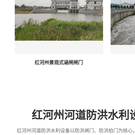
红河州景观式涵闸闸门
红河州河道防洪水利
红河州河道防洪水利设备以防洪闸门、防洪拍门为核心