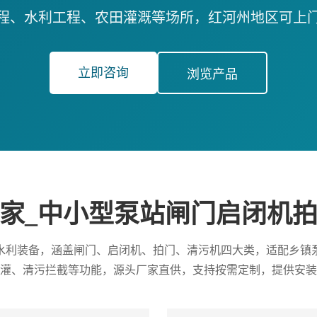
程、水利工程、农田灌溉等场所，红河州地区可上
立即咨询
浏览产品
家_中小型泵站闸门启闭机
水利装备，涵盖闸门、启闭机、拍门、清污机四大类，适配乡镇
灌、清污拦截等功能，源头厂家直供，支持按需定制，提供安装