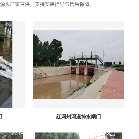
源头厂家直供，支持安装指导与售后保障。
门
红河州河道排水闸门