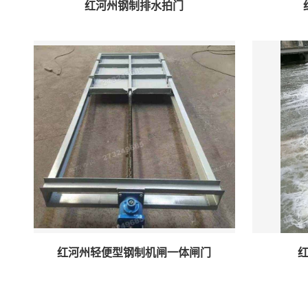
红河州钢制排水拍门
红河州轻便型钢制机闸一体闸门