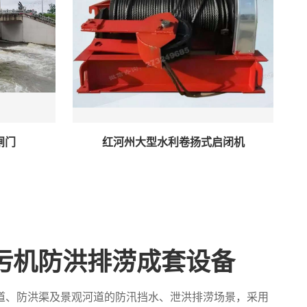
闸门
红河州大型水利卷扬式启闭机
污机防洪排涝成套设备
道、防洪渠及景观河道的防汛挡水、泄洪排涝场景，采用