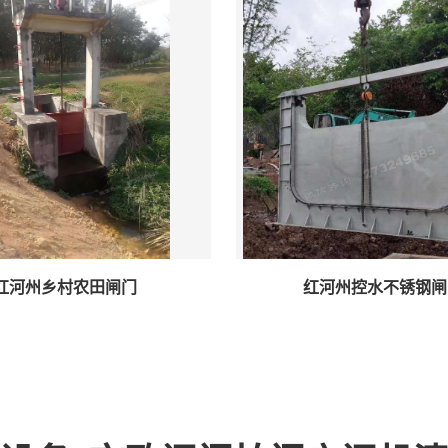
红河州乡村农田闸门
红河州控水不锈钢闸