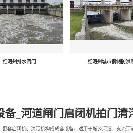
红河州排水闸门
红河州城市钢制防洪
设备_河道闸门启闭机拍门清
，配套启闭机、清污机构成成套设备，适用于城乡河道、支流河