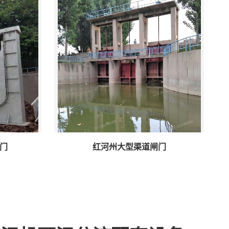
门
红河州大型渠道闸门