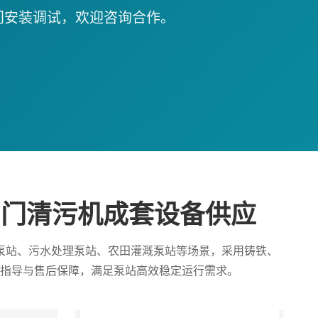
门安装调试，欢迎咨询合作。
拍门清污机成套设备供应
泵站、污水处理泵站、农田灌溉泵站等场景，采用铸铁、
指导与售后保障，满足泵站高效稳定运行需求。