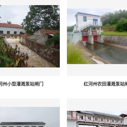
河州小型灌溉泵站闸门
红河州农田灌溉泵站