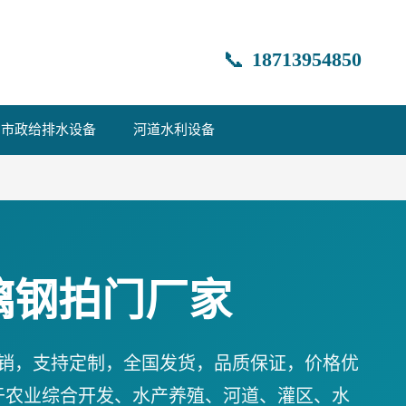
📞
18713954850
市政给排水设备
河道水利设备
璃钢拍门厂家
销，支持定制，全国发货，品质保证，价格优
于农业综合开发、水产养殖、河道、灌区、水