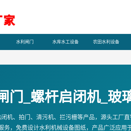
水利闸门
水库水工设备
农田水利设备
闸门_螺杆启闭机_玻
启闭机、拍门、清污机、拦污栅等产品，源头工厂直
服务，免费设计水利机械设备图纸，产品广泛应用