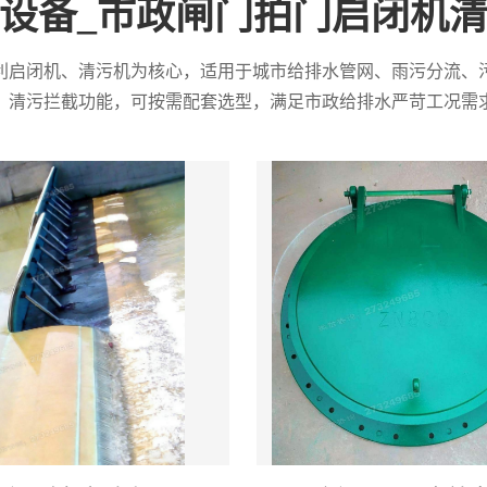
设备_市政闸门拍门启闭机
利启闭机、清污机为核心，适用于城市给排水管网、雨污分流、
、清污拦截功能，可按需配套选型，满足市政给排水严苛工况需