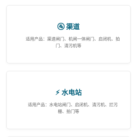
🚰 渠道
适用产品：渠道闸门、机闸一体闸门、启闭机、拍
门、清污机等
⚡ 水电站
适用产品：水电站闸门、启闭机、清污机、拦污
栅、拍门等