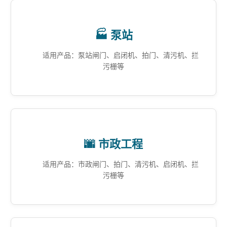
🏭 泵站
适用产品：泵站闸门、启闭机、拍门、清污机、拦
污栅等
🌆 市政工程
适用产品：市政闸门、拍门、清污机、启闭机、拦
污栅等