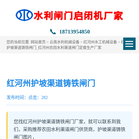
📞
18713954850
您的当前位置:
网站首页
>
云南水利机械设备
>
红河州水工机械设备
> 红河州
护坡渠道铸铁闸门_红河州农田水利渠道闸门定做生产厂家
红河州护坡渠道铸铁闸门
发布时间：
点击：282
您找红河州护坡渠道铸铁闸门厂家，就可以联系到我
们，采购推荐农田水利渠道闸门供货商，护坡渠道铸铁
闸门图片，