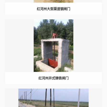
红河州大型渠道钢闸门
红河州井式铸铁闸门