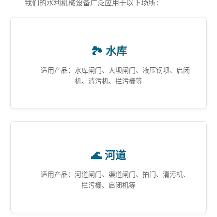
我们的水利机械设备广泛应用于以下场所：
🏞️ 水库
适用产品：水库闸门、大坝闸门、液压钢坝、启闭
机、清污机、拦污栅等
🌊 河道
适用产品：河道闸门、渠道闸门、拍门、清污机、
拦污栅、启闭机等