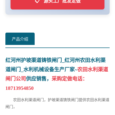
📋
源头工厂批发定做
产品介绍
红河州护坡渠道铸铁闸门_红河州农田水利渠
道闸门_水利机械设备生产厂家~
农田水利渠道
闸门公司
供应销售，
采购定做电话：
18713954850
农田水利渠道闸门，护坡渠道铸铁闸门提供农田水利渠道
闸门，