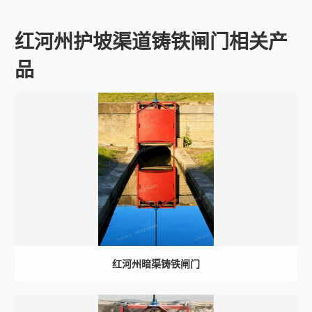
红河州护坡渠道铸铁闸门相关产
品
红河州暗渠铸铁闸门