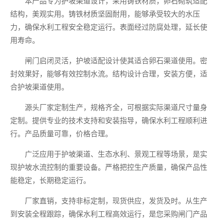
本产品专为护坡渠道设计，采用铸铁材质，卵石砌筑适配
结构，美观实用。铸铁材质坚固耐用，能够承受较大的水压
力，确保水利工程安全稳定运行。表面经过防腐处理，延长使
用寿命。
闸门启闭灵活，护坡适配设计使其适合卵石渠道使用。密
封效果好，能够有效控制水流。结构设计合理，安装方便，适
合护坡渠道使用。
源头厂家定制生产，规格齐全，可根据实际渠道尺寸量身
定制。提供专业的技术支持和安装指导，确保水利工程顺利进
行。产品质量可靠，价格合理。
广泛应用于护坡渠道、生态水利、景观工程等场景，是实
现护坡水流控制的重要设备。严格把控生产质量，确保产品性
能稳定，长期稳定运行。
厂家直销，支持非标定制，现货供应，发货及时。从生产
到安装全程跟踪，确保水利工程高效运行，是您采购闸门产品