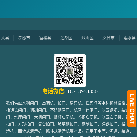
县
孝感市
富裕县
莲都区
烈山区
文昌市
惠水县
电话微信:
18713954850
我们供应水利闸门、启闭机、拍门、清污机、拦污栅等水利机械设备，包
括铸铁闸门、钢制闸门、不锈钢闸门、机闸一体闸门、液压钢坝、渠道闸
门、水库闸门、大坝闸门、螺杆启闭机、卷扬启闭机、液压启闭机、圆形
拍门、方形拍门、复合拍门、玻璃钢拍门、钢制拍门、铸铁拍门、格栅清
污机、回转式清污机、抓斗式清污机等产品。适用于水库、河道、渠道、