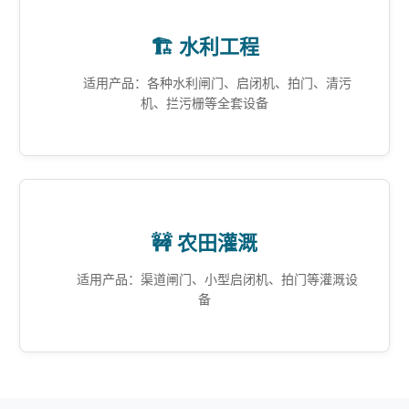
🏗️ 水利工程
适用产品：各种水利闸门、启闭机、拍门、清污
机、拦污栅等全套设备
🚧 农田灌溉
适用产品：渠道闸门、小型启闭机、拍门等灌溉设
备