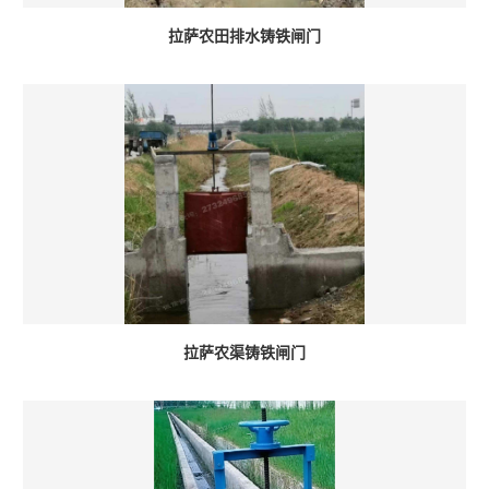
拉萨农田排水铸铁闸门
拉萨农渠铸铁闸门