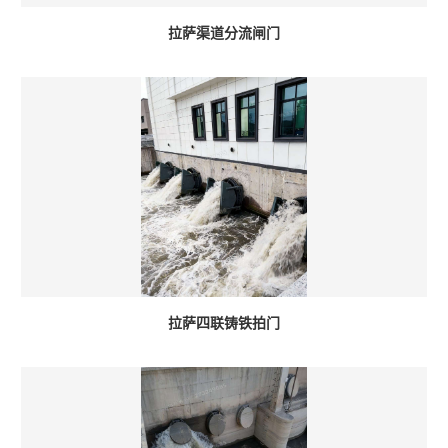
拉萨渠道分流闸门
拉萨四联铸铁拍门