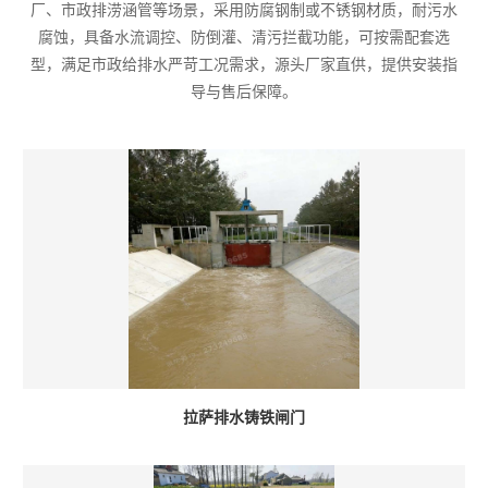
厂、市政排涝涵管等场景，采用防腐钢制或不锈钢材质，耐污水
腐蚀，具备水流调控、防倒灌、清污拦截功能，可按需配套选
型，满足市政给排水严苛工况需求，源头厂家直供，提供安装指
导与售后保障。
拉萨排水铸铁闸门