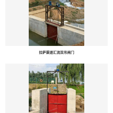
拉萨渠道汇流双吊闸门