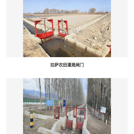
拉萨农田灌溉闸门