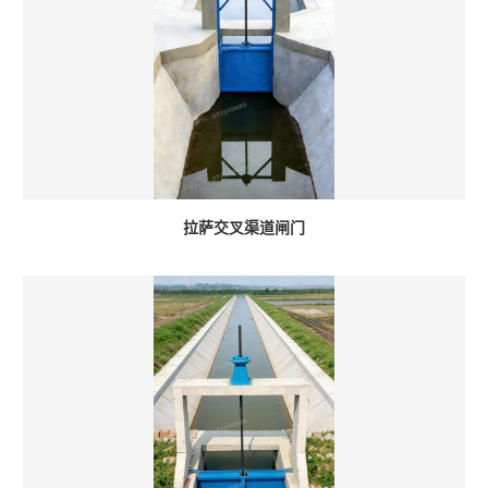
拉萨交叉渠道闸门