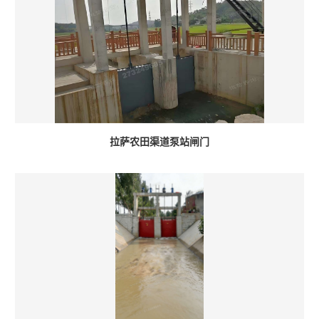
拉萨农田渠道泵站闸门