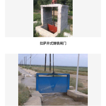
拉萨井式铸铁闸门