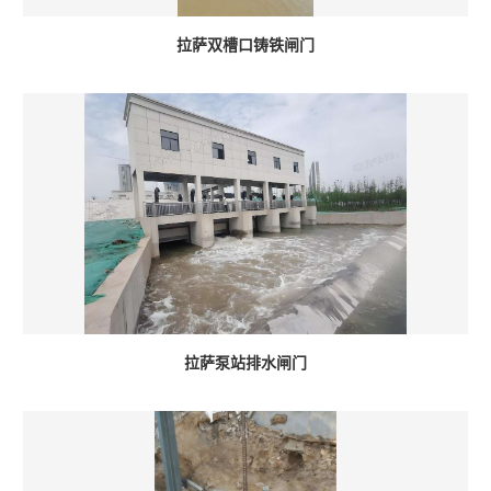
拉萨双槽口铸铁闸门
拉萨泵站排水闸门