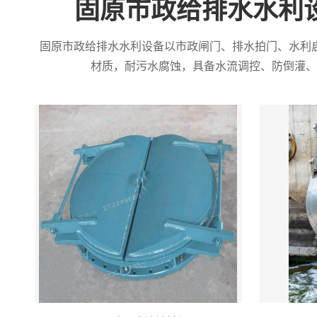
固原市政给排水水利
固原市政给排水水利设备以市政闸门、排水拍门、水利
材质，耐污水腐蚀，具备水流调控、防倒灌、