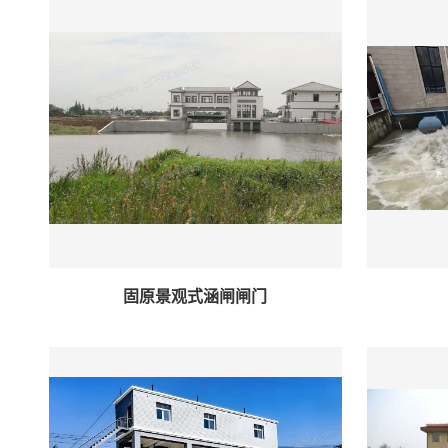
固原景观式涵闸闸门