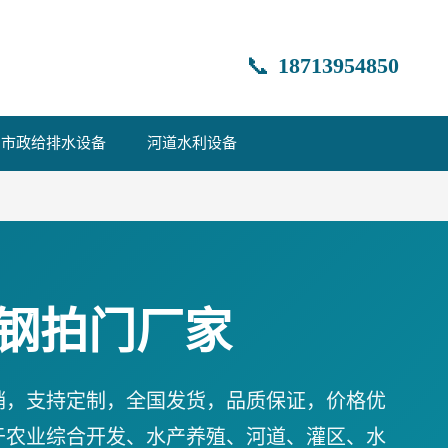
📞
18713954850
市政给排水设备
河道水利设备
璃钢拍门厂家
销，支持定制，全国发货，品质保证，价格优
于农业综合开发、水产养殖、河道、灌区、水