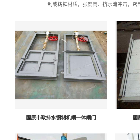
制或铸铁材质，强度高、抗水流冲击，密
固原市政排水钢制机闸一体闸门
固