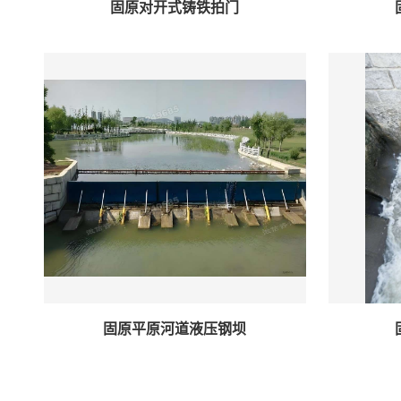
固原对开式铸铁拍门
固原平原河道液压钢坝