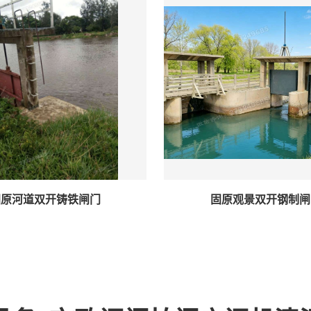
固原河道双开铸铁闸门
固原观景双开钢制闸