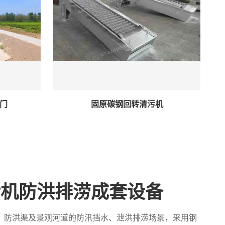
门
固原碳钢回转清污机
污机防洪排涝成套设备
、防洪渠及景观河道的防汛挡水、泄洪排涝场景，采用钢