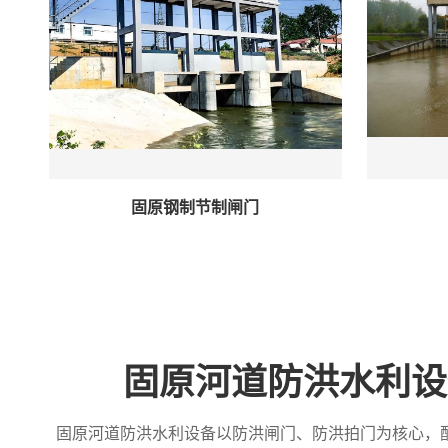
固原钢制节制闸门
固原河道防洪水利设
固原河道防洪水利设备以防洪闸门、防洪拍门为核心，