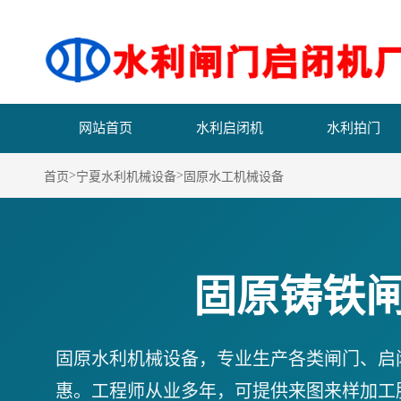
网站首页
水利启闭机
水利拍门
>
>
首页
宁夏水利机械设备
固原水工机械设备
固原铸铁闸
固原水利机械设备，专业生产各类闸门、启
惠。工程师从业多年，可提供来图来样加工