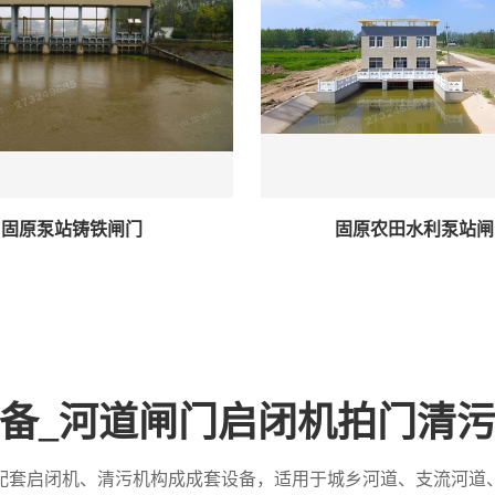
固原泵站铸铁闸门
固原农田水利泵站闸
备_河道闸门启闭机拍门清
配套启闭机、清污机构成成套设备，适用于城乡河道、支流河道