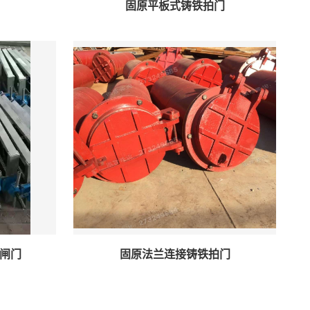
固原平板式铸铁拍门
闸门
固原法兰连接铸铁拍门