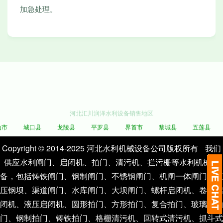
加急处理。
河北汇川润泽水利设备销售地区
城口县
龙陵县
平罗县
界首市
黎城县
五莲县
Copyright © 2014-2025 河北水利机械设备公司版权所有
我们
供应水利闸门、启闭机、拍门、清污机、拦污栅等水利机械设
备，包括铸铁闸门、钢制闸门、不锈钢闸门、机闸一体闸门、液
压钢坝、渠道闸门、水库闸门、大坝闸门、螺杆启闭机、卷扬启
闭机、液压启闭机、圆形拍门、方形拍门、复合拍门、玻璃钢拍
门、钢制拍门、铸铁拍门、格栅清污机、回转式清污机、抓斗式