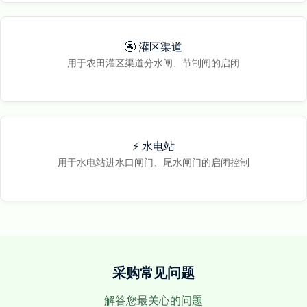
🚰 灌区渠道
用于农田灌区渠道分水闸、节制闸的启闭
⚡ 水电站
用于水电站进水口闸门、尾水闸门的启闭控制
采购常见问题
解答您最关心的问题