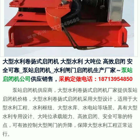
大型水利卷扬式启闭机 大型水利 大吨位 高效启闭 安
全可靠_泵站启闭机_水利闸门启闭机生产厂家～
泵站
启闭机公司
供应销售，
采购定做电话：18713954850
泵站启闭机供应商，大型水利卷扬式启闭机厂家提供泵站
启闭机价格，大型水利卷扬式启闭机采用大型设计，适用于大
型水利工程、水利枢纽、大型水库、水电站等场景。具有大型
水利专用设计、大吨位承载能力、高效启闭、安全可靠的特
点，可有效控制大型闸门的升降，保障大型水利工程正常运
行。