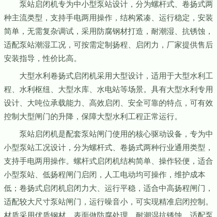
泵站启闭机专为中小型泵站设计，分为螺杆式、卷扬式两
种主流类型，支持手电两用操作，结构紧凑、运行稳定，安装
简单，无需复杂调试，采用防腐钢材打造，耐潮湿、抗锈蚀，
适配泵站潮湿工况，可按需定制扬程、启闭力，厂家提供售后
安装指导，性价比高。
大型水利卷扬式启闭机采用大型设计，适用于大型水利工
程、水利枢纽、大型水库、水电站等场景。具有大型水利专用
设计、大吨位承载能力、高效启闭、安全可靠的特点，可有效
控制大型闸门的升降，保障大型水利工程正常运行。
泵站启闭机是配套泵站闸门使用的核心驱动设备，专为中
小型泵站工况设计，分为螺杆式、卷扬式两种行业通用类型，
支持手电两用操作。螺杆式启闭机结构简单、操作轻便，适合
小型泵站、低扬程闸门启闭，人工电动均可操作，维护成本
低；卷扬式启闭机启闭力大、运行平稳，适合中高扬程闸门，
适配较大尺寸泵站闸门，运行噪音小，可实现精准启闭控制。
材质采用优质钢材，表面做防腐处理，耐潮湿抗锈蚀，适配泵