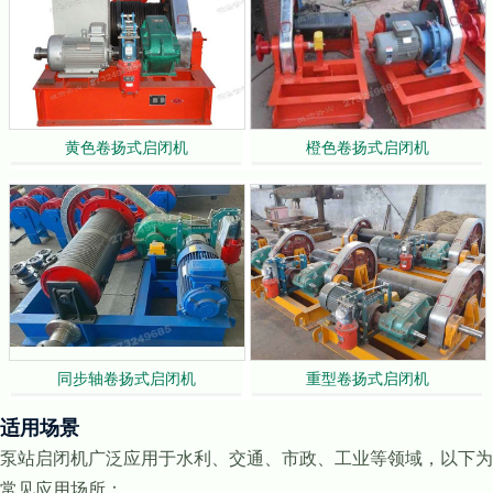
黄色卷扬式启闭机
橙色卷扬式启闭机
同步轴卷扬式启闭机
重型卷扬式启闭机
适用场景
泵站启闭机广泛应用于水利、交通、市政、工业等领域，以下为
常见应用场所：