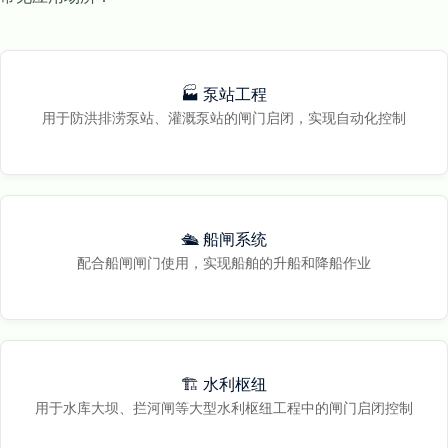
🏭 泵站工程
用于防洪排涝泵站、灌溉泵站的闸门启闭，实现自动化控制
🛳️ 船闸系统
配合船闸闸门使用，实现船舶的升船和降船作业
🏗️ 水利枢纽
用于水库大坝、拦河闸等大型水利枢纽工程中的闸门启闭控制